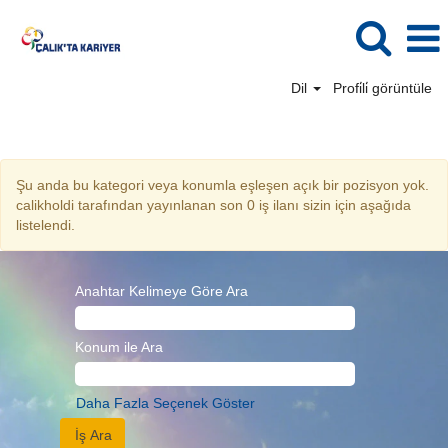
Dil
Profi̇li̇ görüntüle
Kurumsal İletişim TR
Şu anda bu kategori veya konumla eşleşen açık bir pozisyon yok.
calikholdi tarafından yayınlanan son 0 iş ilanı sizin için aşağıda
listelendi.
Anahtar Kelimeye Göre Ara
Konum ile Ara
Daha Fazla Seçenek Göster