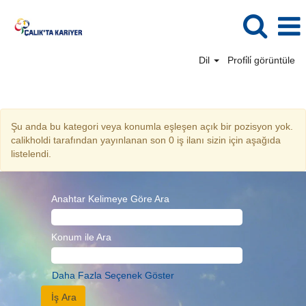
Dil
Profi̇li̇ görüntüle
Denetim TR
Şu anda bu kategori veya konumla eşleşen açık bir pozisyon yok.
calikholdi tarafından yayınlanan son 0 iş ilanı sizin için aşağıda
listelendi.
Anahtar Kelimeye Göre Ara
Konum ile Ara
Daha Fazla Seçenek Göster