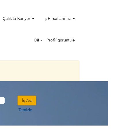
Çalık'ta Kariyer
İş Fırsatlarımız
Dil
Profi̇li̇ görüntüle
Temizle