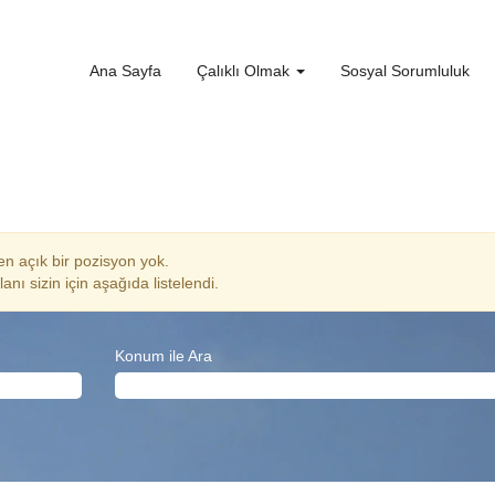
Ana Sayfa
Çalıklı Olmak
Sosyal Sorumluluk
n açık bir pozisyon yok.
anı sizin için aşağıda listelendi.
Konum ile Ara